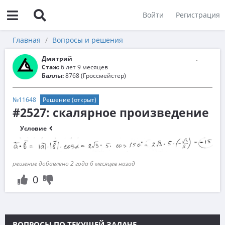
Войти
Регистрация
Главная
Вопросы и решения
Дмитрий
Стаж:
6 лет 9 месяцев
Баллы:
8768 (Гроссмейстер)
№11648
Решение (открыт)
#2527: скалярное произведение
Условие
решение добавлено 2 года 6 месяцев назад
0
ВОПРОСЫ ПО ТЕКУЩЕЙ ЗАДАЧЕ