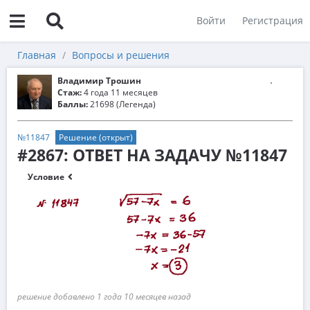
Войти
Регистрация
Главная
Вопросы и решения
Владимир Трошин
Стаж:
4 года 11 месяцев
Баллы:
21698 (Легенда)
№11847
Решение (открыт)
#2867: ОТВЕТ НА ЗАДАЧУ №11847
Условие
решение добавлено 1 года 10 месяцев назад