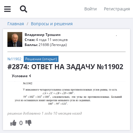
Войти
Регистрация
Главная
Вопросы и решения
Владимир Трошин
Стаж:
4 года 11 месяцев
Баллы:
21698 (Легенда)
№11902
Решение (открыт)
#2874: ОТВЕТ НА ЗАДАЧУ №11902
Условие
решение добавлено 1 года 10 месяцев назад
0