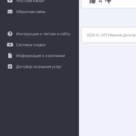
4
YouTube канал
Обратная связь
Инструкции к тестам и сайту
2026 ©, ИП Иванов Дмит
Система скидок
Информация о компании
Договор оказания услуг