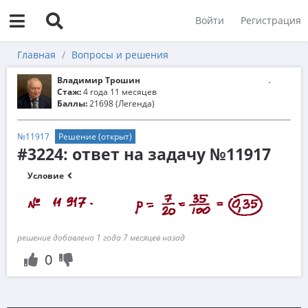
Войти
Регистрация
Главная
Вопросы и решения
Владимир Трошин
Стаж:
4 года 11 месяцев
Баллы:
21698 (Легенда)
№11917
Решение (открыт)
#3224: ответ на задачу №11917
Условие
решение добавлено 1 года 7 месяцев назад
0