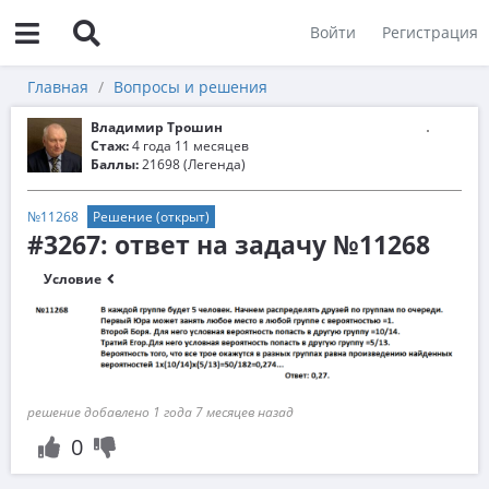
Войти
Регистрация
Главная
Вопросы и решения
Владимир Трошин
Стаж:
4 года 11 месяцев
Баллы:
21698 (Легенда)
№11268
Решение (открыт)
#3267: ответ на задачу №11268
Условие
решение добавлено 1 года 7 месяцев назад
0