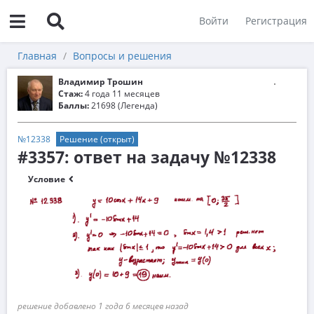
Войти
Регистрация
Главная
Вопросы и решения
Владимир Трошин
Стаж:
4 года 11 месяцев
Баллы:
21698 (Легенда)
№12338
Решение (открыт)
#3357: ответ на задачу №12338
Условие
решение добавлено 1 года 6 месяцев назад