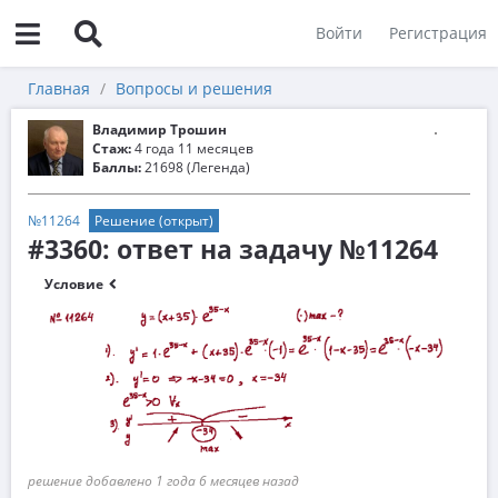
Войти
Регистрация
Главная
Вопросы и решения
Владимир Трошин
Стаж:
4 года 11 месяцев
Баллы:
21698 (Легенда)
№11264
Решение (открыт)
#3360: ответ на задачу №11264
Условие
решение добавлено 1 года 6 месяцев назад