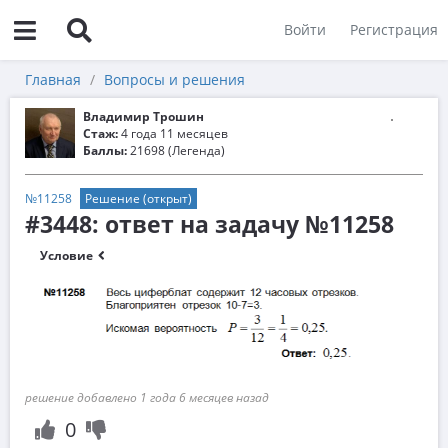
Войти
Регистрация
Главная
Вопросы и решения
Владимир Трошин
Стаж:
4 года 11 месяцев
Баллы:
21698 (Легенда)
№11258
Решение (открыт)
#3448: ответ на задачу №11258
Условие
решение добавлено 1 года 6 месяцев назад
0