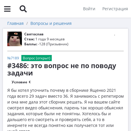
Войти
Регистрация
Главная
Вопросы и решения
Святослав
Стаж:
1 года 9 месяцев
Баллы:
-128 (Призывник)
№7189
Вопрос (открыт)
#3486: это вопрос не по поводу
задачи
Условие
Я бы хотел уточнить почему в сборнике Ященко 2021
года всего 29 задач вместо 36. Я занимаюсь с репетиром
и она мне дала этот сборник решать. Я на вашем сайте
смотрел видео обьяснения, парень так хорошо обьяснял
задания, которые были не понятны. Хотелось бы и
дальшего его смотреть и проверять себя, а то в
инернете не всегда понятно как получается тот или