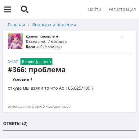
Войти
Регистрация
Главная
Вопросы и решения
Данил Комылин
Стаж:
5 лет 7 месяцев
Баллы:
0 (Новичок)
№967
Вопрос (решен)
#366: проблема
Условие
откуда мы взяли то что Ао 105,625/100 ?
вопрос задан 5 лет 5 месяцев назад
ОТВЕТЫ (2)