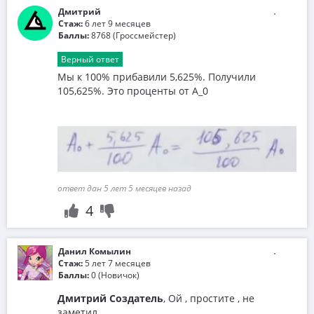
Дмитрий
Стаж:
6 лет 9 месяцев
Баллы:
8768 (Гроссмейстер)
Верный ответ
Мы к 100% прибавили 5,625%. Получили
105,625%. Это проценты от А_0
ответ дан 5 лет 5 месяцев назад
4
Данил Комылин
Стаж:
5 лет 7 месяцев
Баллы:
0 (Новичок)
Дмитрий Создатель
, Ой , простите , не
заметил