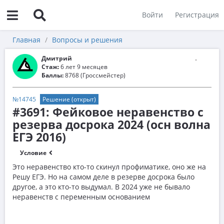
Войти
Регистрация
Главная
Вопросы и решения
Дмитрий
Стаж:
6 лет 9 месяцев
Баллы:
8768 (Гроссмейстер)
№14745
Решение (открыт)
#3691: Фейковое неравенство с
резерва досрока 2024 (осн волна
ЕГЭ 2016)
Условие
Это неравенство кто-то скинул профиматике, оно же на
Решу ЕГЭ. Но на самом деле в резерве досрока было
другое, а это кто-то выдумал. В 2024 уже не бывало
неравенств с переменным основанием