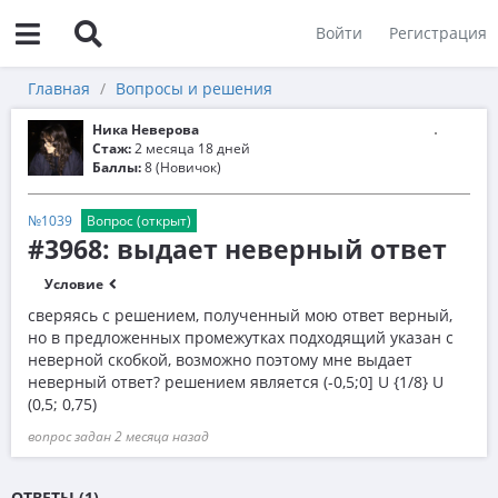
Войти
Регистрация
Главная
Вопросы и решения
Ника Неверова
Стаж:
2 месяца 18 дней
Баллы:
8 (Новичок)
№1039
Вопрос (открыт)
#3968: выдает неверный ответ
Условие
сверяясь с решением, полученный мою ответ верный,
но в предложенных промежутках подходящий указан с
неверной скобкой, возможно поэтому мне выдает
неверный ответ? решением является (-0,5;0] U {1/8} U
(0,5; 0,75)
вопрос задан 2 месяца назад
ОТВЕТЫ (1)