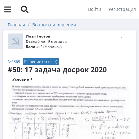
Войти
Регистрация
Главная
Вопросы и решения
Илья Глотов
Стаж:
6 лет 9 месяцев
Баллы:
2 (Новичок)
№5869
Решение (открыт)
#50: 17 задача досрок 2020
Условие