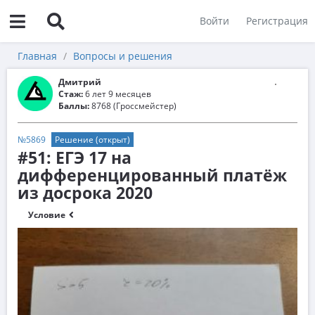
Войти
Регистрация
Главная
Вопросы и решения
Дмитрий
Стаж:
6 лет 9 месяцев
Баллы:
8768 (Гроссмейстер)
№5869
Решение (открыт)
#51: ЕГЭ 17 на
дифференцированный платёж
из досрока 2020
Условие