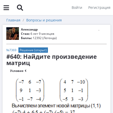
Войти
Регистрация
Главная
Вопросы и решения
Александр
Стаж:
6 лет 9 месяцев
Баллы:
12392 (Легенда)
№7369
Решение (открыт)
#640: Найдите произведение
матриц
Условие