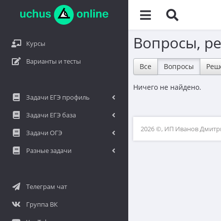
Вопросы, р
Курсы
Варианты и тесты
Все
Вопросы
Реш
Ничего не найдено.
Задачи ЕГЭ профиль
Задачи ЕГЭ база
2026 ©, ИП Иванов Дмит
Задачи ОГЭ
Разные задачи
Телеграм чат
Группа ВК