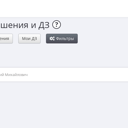
ешения и ДЗ
?
ения
Мои ДЗ
Фильтры
рий Михайлович