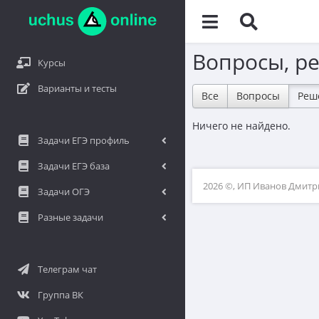
Вопросы, р
Курсы
Варианты и тесты
Все
Вопросы
Реш
Ничего не найдено.
Задачи ЕГЭ профиль
Задачи ЕГЭ база
2026 ©, ИП Иванов Дмит
Задачи ОГЭ
Разные задачи
Телеграм чат
Группа ВК