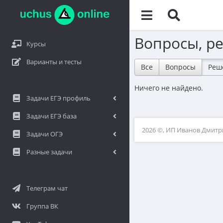
Вопросы, р
Курсы
Варианты и тесты
Все
Вопросы
Реш
Ничего не найдено.
Задачи ЕГЭ профиль
Задачи ЕГЭ база
2026 ©, ИП Иванов Дмит
Задачи ОГЭ
Разные задачи
Телеграм чат
Группа ВК