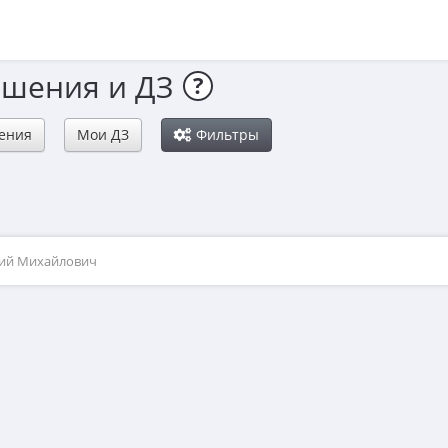
ешения и ДЗ
?
ения
Мои ДЗ
Фильтры
рий Михайлович