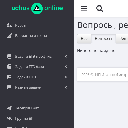
Вопросы, р
Курсы
Варианты и тесты
Все
Вопросы
Реш
Ничего не найдено.
Задачи ЕГЭ профиль
Задачи ЕГЭ база
2026 ©, ИП Иванов Дмит
Задачи ОГЭ
Разные задачи
Телеграм чат
Группа ВК