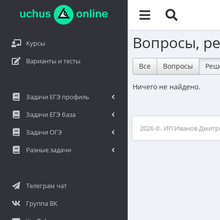
Вопросы, р
Курсы
Варианты и тесты
Все
Вопросы
Реш
Ничего не найдено.
Задачи ЕГЭ профиль
Задачи ЕГЭ база
2026 ©, ИП Иванов Дмит
Задачи ОГЭ
Разные задачи
Телеграм чат
Группа ВК