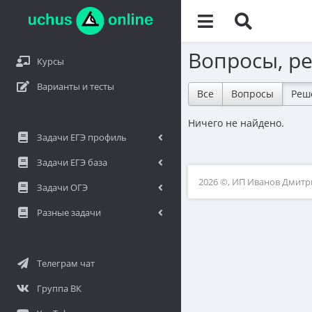
Вопросы, р
Курсы
Варианты и тесты
Все
Вопросы
Реш
Ничего не найдено.
Задачи ЕГЭ профиль
Задачи ЕГЭ база
2026 ©, ИП Иванов Дмит
Задачи ОГЭ
Разные задачи
Телеграм чат
Группа ВК