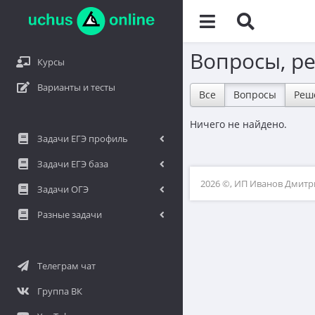
Вопросы, р
Курсы
Варианты и тесты
Все
Вопросы
Реш
Ничего не найдено.
Задачи ЕГЭ профиль
Задачи ЕГЭ база
2026 ©, ИП Иванов Дмит
Задачи ОГЭ
Разные задачи
Телеграм чат
Группа ВК