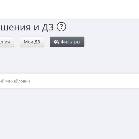
ешения и ДЗ
?
ения
Мои ДЗ
Фильтры
рий Михайлович