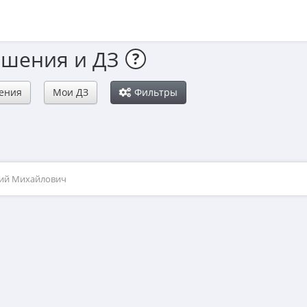
ешения и ДЗ
?
ения
Мои ДЗ
Фильтры
рий Михайлович