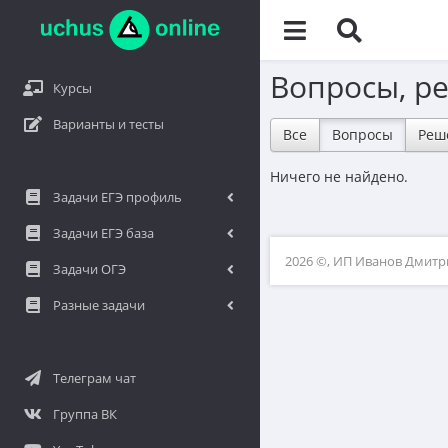
Вопросы, р
Курсы
Варианты и тесты
Все
Вопросы
Реш
Ничего не найдено.
Задачи ЕГЭ профиль
Задачи ЕГЭ база
2026 ©, ИП Иванов Дмит
Задачи ОГЭ
Разные задачи
Телеграм чат
Группа ВК