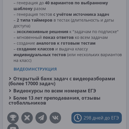
– генерация до
40 вариантов по выбранному
шаблону
разом
– генерация тестов
с учётом источника задач
–
2 типа таймеров
в тестах (длительность и даты
доступа)
–
эксклюзивные решения
к "задачам по подписке"
– мгновенный
показ ответов
ко всем задачам
– создание
аналогов к готовым тестам
–
создание классов
и выдача классу
индивидуальных тестов
(или нескольких вариантов
на класс)
ВИДЕОИНСТРУКЦИЯ
Открытый банк задач с видеоразборами
(более 17000 задач)
Видеокурсы по всем номерам ЕГЭ
Более 13 лет преподавания, отзывы
стобалльников
298 дней до ЕГЭ