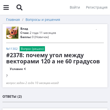
Войти
Регистрация
Главная
Вопросы и решения
Влад
Стаж:
2 года 11 месяцев
Баллы:
0 (Новичок)
№11302
Вопрос (решен)
#2378: почему угол между
векторами 120 а не 60 градусов
Условие
?
вопрос задан 2 года 10 месяцев назад
ОТВЕТЫ (2)