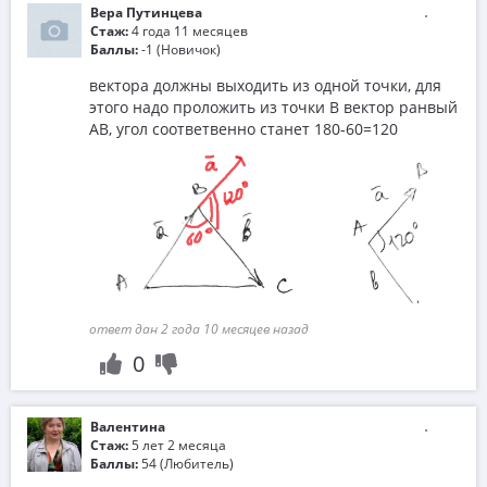
Вера Путинцева
Стаж:
4 года 11 месяцев
Баллы:
-1 (Новичок)
вектора должны выходить из одной точки, для
этого надо проложить из точки B вектор ранвый
AB, угол соответвенно станет 180-60=120
ответ дан 2 года 10 месяцев назад
0
Валентина
Стаж:
5 лет 2 месяца
Баллы:
54 (Любитель)