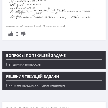
решение добавлено 1 года 9 месяцев назад
0
ВОПРОСЫ ПО ТЕКУЩЕЙ ЗАДАЧЕ
Нет других вопросов
РЕШЕНИЯ ТЕКУЩЕЙ ЗАДАЧИ
Никто не предложил своё решение
2026 ©, ИП Иванов Дмитрий Михайлович