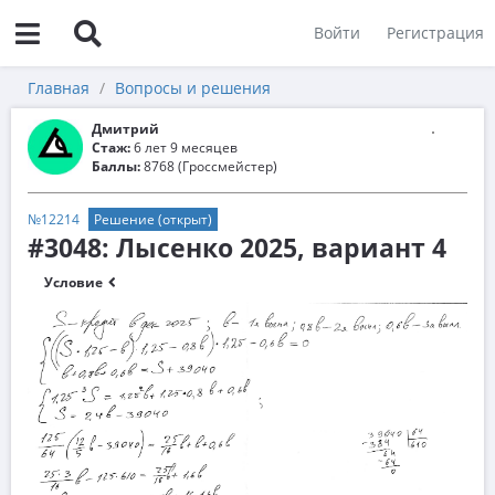
Войти
Регистрация
Главная
Вопросы и решения
Дмитрий
Стаж:
6 лет 9 месяцев
Баллы:
8768 (Гроссмейстер)
№12214
Решение (открыт)
#3048: Лысенко 2025, вариант 4
Условие