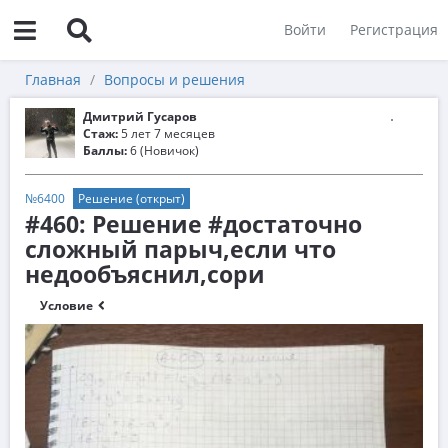
Войти
Регистрация
Главная
Вопросы и решения
Дмитрий Гусаров
Стаж:
5 лет 7 месяцев
Баллы:
6 (Новичок)
№6400
Решение (открыт)
#460: Решение #достаточно
сложный парыч,если что
недообъяснил,сори
Условие