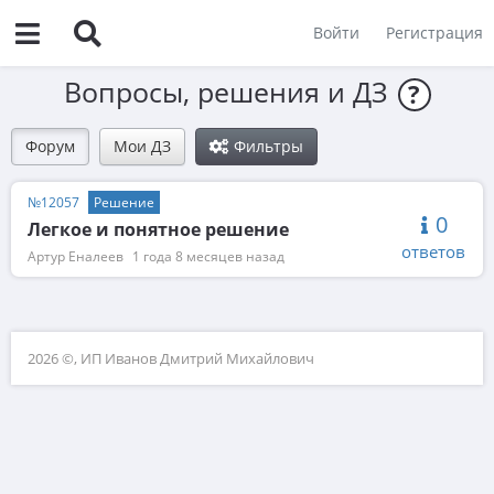
Войти
Регистрация
Вопросы, решения и ДЗ
?
Форум
Мои ДЗ
Фильтры
№12057
Решение
0
Легкое и понятное решение
ответов
Артур Еналеев
1 года 8 месяцев назад
2026 ©, ИП Иванов Дмитрий Михайлович