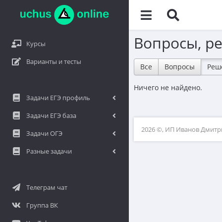
Вопросы, р
Курсы
Варианты и тесты
Все
Вопросы
Реш
Ничего не найдено.
Задачи ЕГЭ профиль
Задачи ЕГЭ база
2026 ©, ИП Иванов Дмит
Задачи ОГЭ
Разные задачи
Телеграм чат
Группа ВК