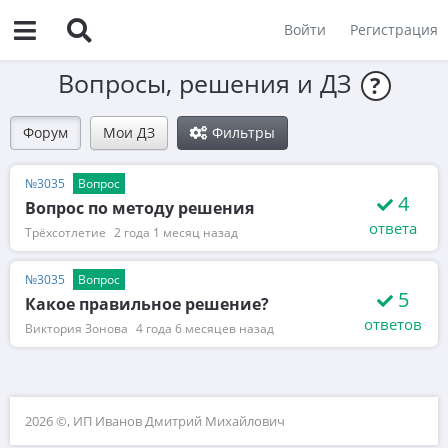
Войти
Регистрация
Вопросы, решения и ДЗ
?
Форум
Мои ДЗ
Фильтры
№3035
Вопрос
4
Вопрос по методу решения
ответа
Трёхсотлетие
2 года 1 месяц назад
№3035
Вопрос
5
Какое правильное решение?
ответов
Виктория Зонова
4 года 6 месяцев назад
2026 ©, ИП Иванов Дмитрий Михайлович