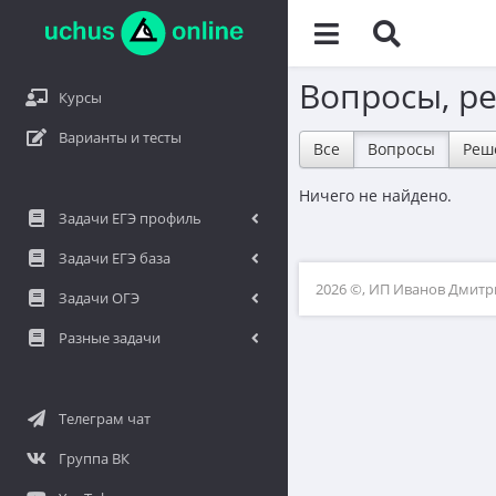
Вопросы, р
Курсы
Варианты и тесты
Все
Вопросы
Реш
Ничего не найдено.
Задачи ЕГЭ профиль
Задачи ЕГЭ база
2026 ©, ИП Иванов Дмит
Задачи ОГЭ
Разные задачи
Телеграм чат
Группа ВК