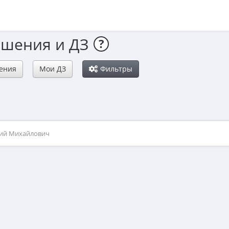
ешения и ДЗ
?
ения
Мои ДЗ
Фильтры
рий Михайлович