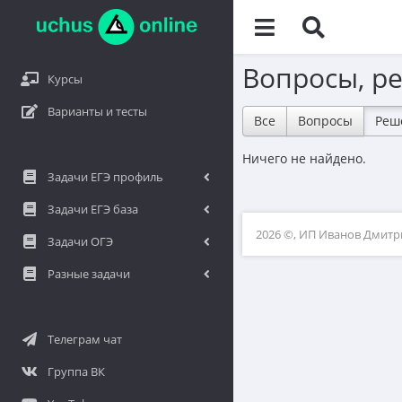
Вопросы, р
Курсы
Варианты и тесты
Все
Вопросы
Реш
Ничего не найдено.
Задачи ЕГЭ профиль
Задачи ЕГЭ база
2026 ©, ИП Иванов Дмит
Задачи ОГЭ
Разные задачи
Телеграм чат
Группа ВК