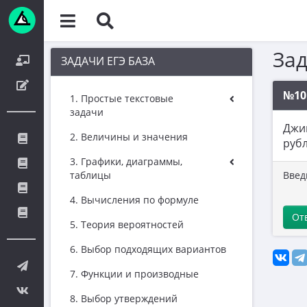
За
ЗАДАЧИ ЕГЭ БАЗА
№10
1. Простые текстовые
задачи
Джин
2. Величины и значения
рубл
3. Графики, диаграммы,
таблицы
Введ
4. Вычисления по формуле
От
5. Теория вероятностей
6. Выбор подходящих вариантов
7. Функции и производные
8. Выбор утверждений