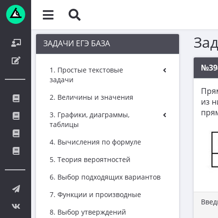
За
ЗАДАЧИ ЕГЭ БАЗА
№39
1. Простые текстовые
задачи
Пря
2. Величины и значения
из н
пря
3. Графики, диаграммы,
таблицы
4. Вычисления по формуле
5. Теория вероятностей
6. Выбор подходящих вариантов
7. Функции и производные
Введ
8. Выбор утверждений