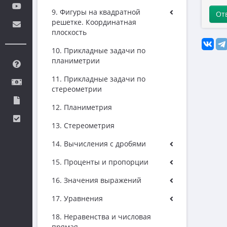
9. Фигуры на квадратной
От
решетке. Координатная
плоскость
10. Прикладные задачи по
планиметрии
11. Прикладные задачи по
стереометрии
12. Планиметрия
13. Стереометрия
14. Вычисления с дробями
15. Проценты и пропорции
16. Значения выражений
17. Уравнения
18. Неравенства и числовая
прямая