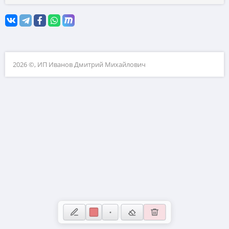
Координатная плоскость
10. Прикладные задачи по планиметрии
11. Прикладные задачи по стереометрии
12. Планиметрия
2026 ©, ИП Иванов Дмитрий Михайлович
13. Стереометрия
14. Вычисления с дробями
15. Проценты и пропорции
16. Значения выражений
17. Уравнения
18. Неравенства и числовая прямая
19. Свойства чисел
20. Текстовые задачи
21. Нестандартные задачи