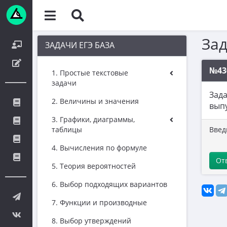
За
ЗАДАЧИ ЕГЭ БАЗА
№43
1. Простые текстовые
задачи
Зада
2. Величины и значения
выпу
3. Графики, диаграммы,
таблицы
Введ
4. Вычисления по формуле
От
5. Теория вероятностей
6. Выбор подходящих вариантов
7. Функции и производные
8. Выбор утверждений