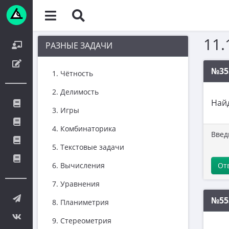
11.
РАЗНЫЕ ЗАДАЧИ
№35
1. Чётность
2. Делимость
Най
3. Игры
4. Комбинаторика
Введ
5. Текстовые задачи
От
6. Вычисления
7. Уравнения
№55
8. Планиметрия
9. Стереометрия