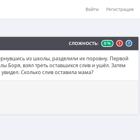
Войти
Регистрация
СЛОЖНОСТЬ:
0 %
!
?
вернувшись из школы, разделили их поровну. Первой
лы Боря, взял треть оставшихся слив и ушёл. Затем
н увидел. Сколько слив оставила мама?