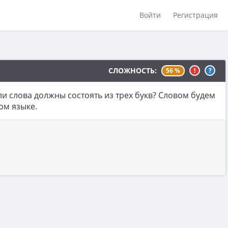
Войти
Регистрация
СЛОЖНОСТЬ:
56 %
!
?
и слова должны состоять из трех букв? Словом будем
ом языке.