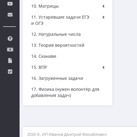
10. Матрицы
11. Устаревшие задачи ЕГЭ
и ОГЭ
12. Натуральные числа
13. Теория вероятностей
14. Сканави
15. ВПР
16. Загруженные задачи
17. Физика (нужен волонтёр для
добавления задач)
2026 ©, ИП Иванов Дмитрий Михайлович