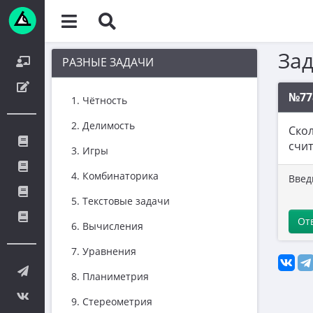
За
РАЗНЫЕ ЗАДАЧИ
№77
1. Чётность
2. Делимость
Скол
счит
3. Игры
4. Комбинаторика
Введ
5. Текстовые задачи
От
6. Вычисления
7. Уравнения
8. Планиметрия
9. Стереометрия