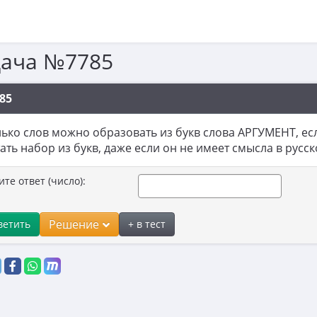
дача №7785
85
ько слов можно образовать из букв слова АРГУМЕНТ, есл
ать набор из букв, даже если он не имеет смысла в русск
ите ответ (число):
Решение
ветить
+ в тест