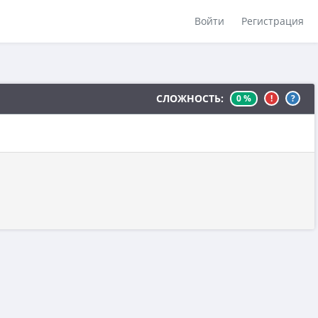
Войти
Регистрация
СЛОЖНОСТЬ:
0 %
!
?