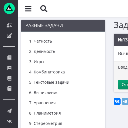
За
РАЗНЫЕ ЗАДАЧИ
№13
1. Чётность
2. Делимость
Выч
3. Игры
Введ
4. Комбинаторика
5. Текстовые задачи
От
6. Вычисления
7. Уравнения
8. Планиметрия
9. Стереометрия