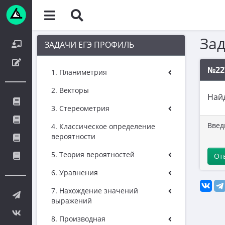
За
ЗАДАЧИ ЕГЭ ПРОФИЛЬ
№22
1. Планиметрия
2. Векторы
Наи
3. Стереометрия
Введ
4. Классическое определение
вероятности
5. Теория вероятностей
От
6. Уравнения
7. Нахождение значений
выражений
8. Производная