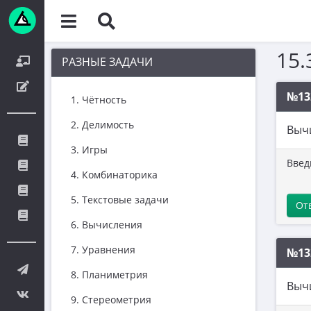
15.
РАЗНЫЕ ЗАДАЧИ
№13
1. Чётность
2. Делимость
Выч
3. Игры
Введ
4. Комбинаторика
5. Текстовые задачи
От
6. Вычисления
7. Уравнения
№13
8. Планиметрия
Выч
9. Стереометрия