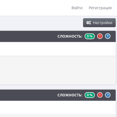
Войти
Регистрация
Настройки
СЛОЖНОСТЬ:
0 %
!
?
СЛОЖНОСТЬ:
0 %
!
?