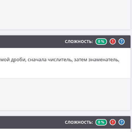
СЛОЖНОСТЬ:
0 %
!
?
имой дроби, сначала числитель, затем знаменатель,
СЛОЖНОСТЬ:
0 %
!
?