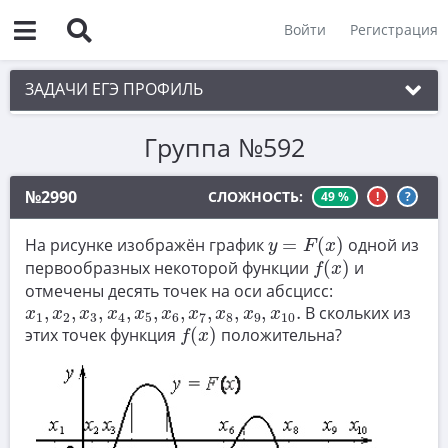
Войти
Регистрация
ЗАДАЧИ ЕГЭ ПРОФИЛЬ
Группа №592
1. Планиметрия
2. Векторы
№2990
СЛОЖНОСТЬ:
49 %
!
?
3. Стереометрия
y
=
F
(
x
)
На рисунке изображён график
=
(
)
одной из
y
F
x
4. Классическое определение вероятности
f
(
x
)
первообразных некоторой функции
(
)
и
f
x
отмечены десять точек на оси абсцисс:
5. Теория вероятностей
x
1
,
x
2
,
x
3
,
x
4
,
x
5
,
x
6
,
x
7
,
x
8
,
x
9
,
x
10
.
,
,
,
,
,
,
,
,
,
.
В скольких из
x
x
x
x
x
x
x
x
x
x
1
2
3
4
5
6
7
8
9
10
f
(
x
)
6. Уравнения
этих точек функция
(
)
положительна?
f
x
7. Нахождение значений выражений
8. Производная
9. Задачи прикладного содержания