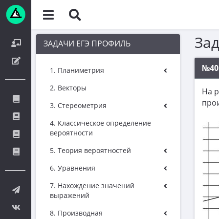
За
ЗАДАЧИ ЕГЭ ПРОФИЛЬ
№40
1. Планиметрия
2. Векторы
На 
про
3. Стереометрия
4. Классическое определение
вероятности
5. Теория вероятностей
6. Уравнения
7. Нахождение значений
выражений
8. Производная