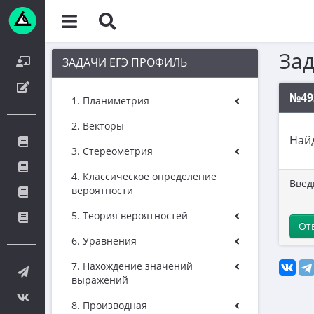
За
ЗАДАЧИ ЕГЭ ПРОФИЛЬ
№49
1. Планиметрия
2. Векторы
Най
3. Стереометрия
4. Классическое определение
Введ
вероятности
5. Теория вероятностей
От
6. Уравнения
7. Нахождение значений
выражений
8. Производная