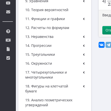
4)
9. Уравнения
2
10. Теория вероятностей
Введ
11. Функции и графики
12. Расчеты по формулам
От
13. Неравенства
14. Прогрессии
15. Треугольники
16. Окружности
17. Четырехугольники и
многоугольники
18. Фигуры на клетчатой
бумаге
19. Анализ геометрических
утверждений