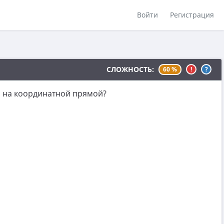
Войти
Регистрация
СЛОЖНОСТЬ:
60 %
!
?
я на координатной прямой?