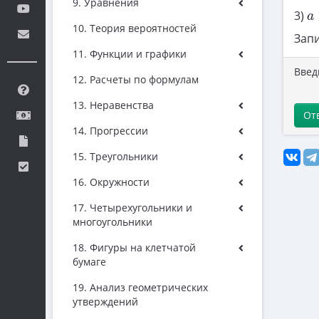
9. Уравнения
a
3)
a
10. Теория вероятностей
Запи
11. Функции и графики
Введ
12. Расчеты по формулам
13. Неравенства
От
14. Прогрессии
15. Треугольники
16. Окружности
17. Четырехугольники и
многоугольники
18. Фигуры на клетчатой
бумаге
19. Анализ геометрических
утверждений