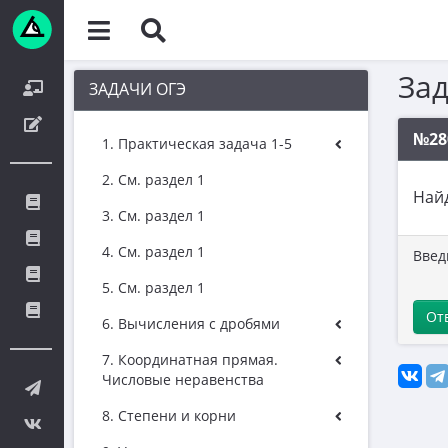
За
ЗАДАЧИ ОГЭ
№28
1. Практическая задача 1-5
2. См. раздел 1
Най
3. См. раздел 1
4. См. раздел 1
Введ
5. См. раздел 1
От
6. Вычисления с дробями
7. Координатная прямая.
Числовые неравенства
8. Степени и корни