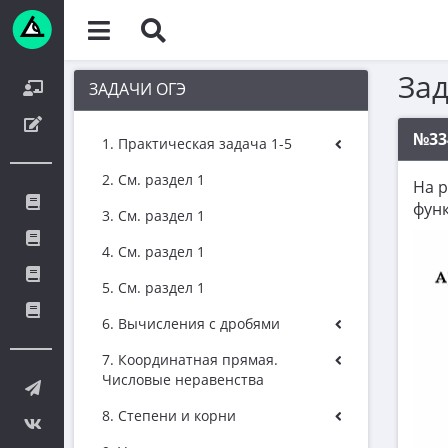
За
ЗАДАЧИ ОГЭ
№33
1. Практическая задача 1-5
2. См. раздел 1
На 
фун
3. См. раздел 1
4. См. раздел 1
5. См. раздел 1
6. Вычисления с дробями
7. Координатная прямая.
Числовые неравенства
8. Степени и корни