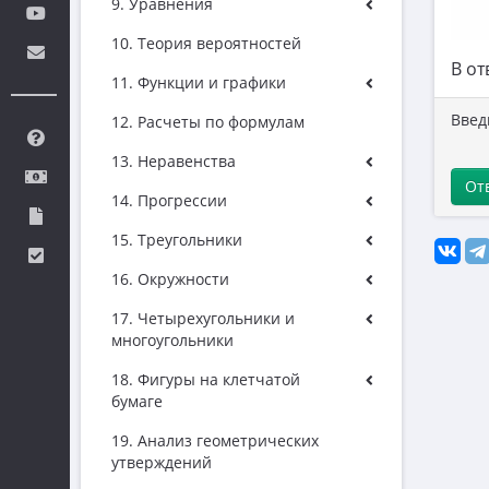
9. Уравнения
10. Теория вероятностей
В от
11. Функции и графики
Введ
12. Расчеты по формулам
13. Неравенства
От
14. Прогрессии
15. Треугольники
16. Окружности
17. Четырехугольники и
многоугольники
18. Фигуры на клетчатой
бумаге
19. Анализ геометрических
утверждений